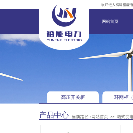
欢迎进入福建裕能
网站首页
高压开关柜
环网柜
产品中心
当前路径：
网站首页
箱式变
>>